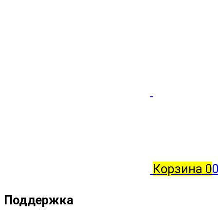
Корзина
0
0
Поддержка