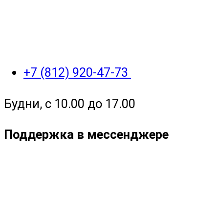
+7 (812) 920-47-73
Будни, с 10.00 до 17.00
Поддержка в мессенджере