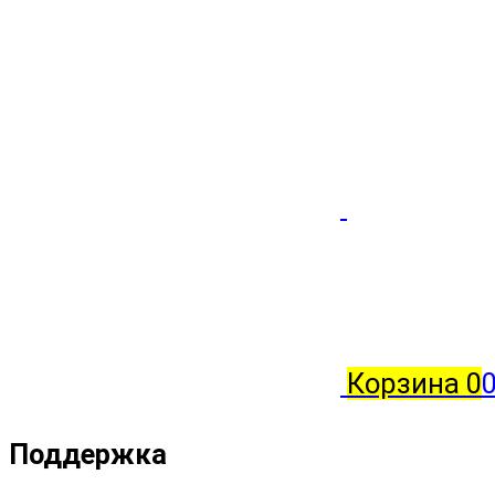
Корзина
0
0
Поддержка